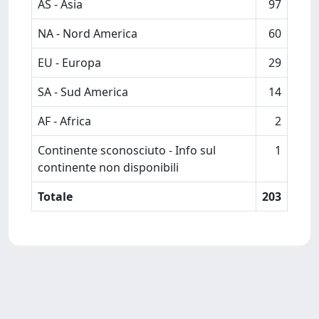
AS - Asia
97
NA - Nord America
60
EU - Europa
29
SA - Sud America
14
AF - Africa
2
Continente sconosciuto - Info sul
1
continente non disponibili
Totale
203