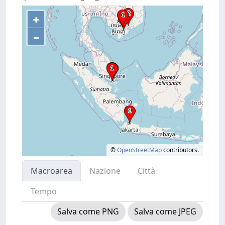
+
–
©
OpenStreetMap
contributors.
Macroarea
Nazione
Città
Tempo
Salva come PNG
Salva come JPEG