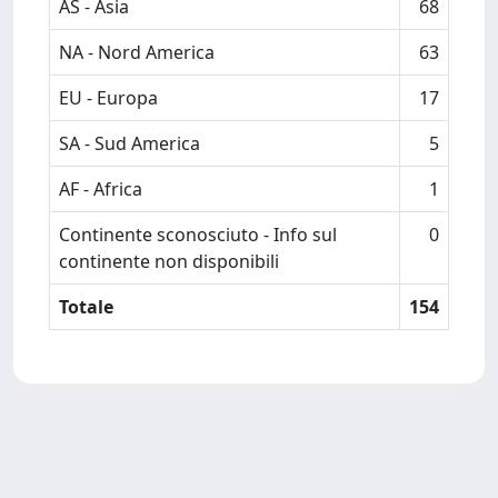
AS - Asia
68
NA - Nord America
63
EU - Europa
17
SA - Sud America
5
AF - Africa
1
Continente sconosciuto - Info sul
0
continente non disponibili
Totale
154