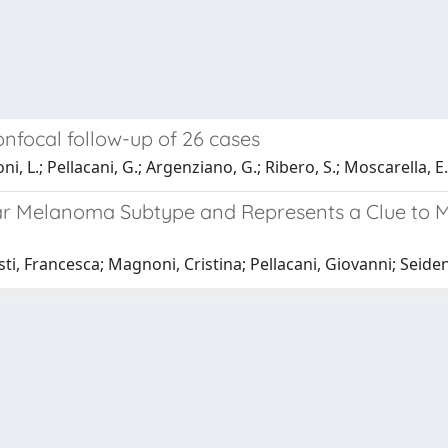
onfocal follow-up of 26 cases
oni, L.; Pellacani, G.; Argenziano, G.; Ribero, S.; Moscarella, E.
iar Melanoma Subtype and Represents a Clue to 
usti, Francesca; Magnoni, Cristina; Pellacani, Giovanni; Seiden