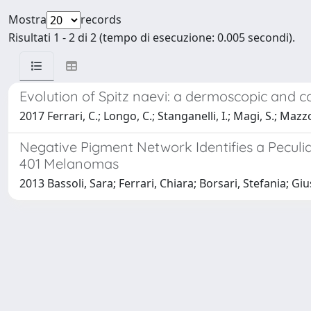
Mostra
records
Risultati 1 - 2 di 2 (tempo di esecuzione: 0.005 secondi).
Evolution of Spitz naevi: a dermoscopic and c
2017 Ferrari, C.; Longo, C.; Stanganelli, I.; Magi, S.; Mazz
Negative Pigment Network Identifies a Pecul
401 Melanomas
2013 Bassoli, Sara; Ferrari, Chiara; Borsari, Stefania; Gi