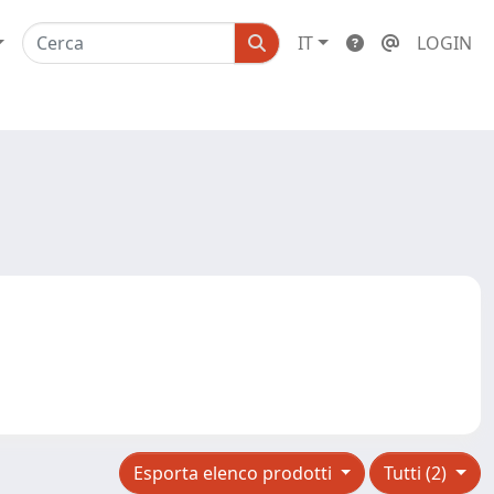
IT
LOGIN
Esporta elenco prodotti
Tutti (2)