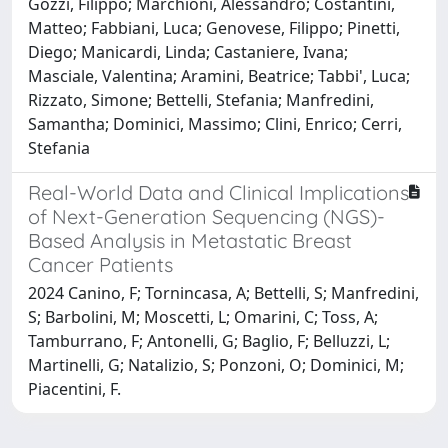
Gozzi, Filippo; Marchioni, Alessandro; Costantini,
Matteo; Fabbiani, Luca; Genovese, Filippo; Pinetti,
Diego; Manicardi, Linda; Castaniere, Ivana;
Masciale, Valentina; Aramini, Beatrice; Tabbi', Luca;
Rizzato, Simone; Bettelli, Stefania; Manfredini,
Samantha; Dominici, Massimo; Clini, Enrico; Cerri,
Stefania
Real-World Data and Clinical Implications
of Next-Generation Sequencing (NGS)-
Based Analysis in Metastatic Breast
Cancer Patients
2024 Canino, F; Tornincasa, A; Bettelli, S; Manfredini,
S; Barbolini, M; Moscetti, L; Omarini, C; Toss, A;
Tamburrano, F; Antonelli, G; Baglio, F; Belluzzi, L;
Martinelli, G; Natalizio, S; Ponzoni, O; Dominici, M;
Piacentini, F.