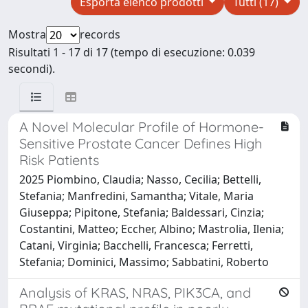
Esporta elenco prodotti
Tutti (17)
Mostra
records
Risultati 1 - 17 di 17 (tempo di esecuzione: 0.039
secondi).
A Novel Molecular Profile of Hormone-
Sensitive Prostate Cancer Defines High
Risk Patients
2025 Piombino, Claudia; Nasso, Cecilia; Bettelli,
Stefania; Manfredini, Samantha; Vitale, Maria
Giuseppa; Pipitone, Stefania; Baldessari, Cinzia;
Costantini, Matteo; Eccher, Albino; Mastrolia, Ilenia;
Catani, Virginia; Bacchelli, Francesca; Ferretti,
Stefania; Dominici, Massimo; Sabbatini, Roberto
Analysis of KRAS, NRAS, PIK3CA, and