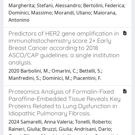
Margherita; Stefani, Alessandro; Bertolini, Federica;
Dominici, Massimo; Morandi, Uliano; Maiorana,
Antonino
Predictors of HER2 gene amplification in
immunohistochemistry score 2+ Early
Breast Cancer according to 2018
ASCO/CAP guidelines: a single institution
analysis.
2020 Barbolini, M.; Omarini, C.; Bettelli, S.;
Manfredini, S.; Dominici, M.; Piacentini, F.
Proteomics Analysis of Formalin-Fixed
Paraffine-Embedded Tissue Reveals Key
Proteins Related to Lung Dysfunction in
Idiopathic Pulmonary Fibrosis.
2024 Samarelli, Anna Valeria; Tonelli, Roberto;
Raineri, Giulia; Bruzzi, Giulia; Andrisani, Dario;