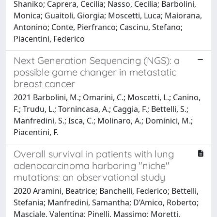
Shaniko; Caprera, Cecilia; Nasso, Cecilia; Barbolini,
Monica; Guaitoli, Giorgia; Moscetti, Luca; Maiorana,
Antonino; Conte, Pierfranco; Cascinu, Stefano;
Piacentini, Federico
Next Generation Sequencing (NGS): a
possible game changer in metastatic
breast cancer
2021 Barbolini, M.; Omarini, C.; Moscetti, L.; Canino,
F.; Trudu, L.; Tornincasa, A.; Caggia, F.; Bettelli, S.;
Manfredini, S.; Isca, C.; Molinaro, A.; Dominici, M.;
Piacentini, F.
Overall survival in patients with lung
adenocarcinoma harboring "niche"
mutations: an observational study
2020 Aramini, Beatrice; Banchelli, Federico; Bettelli,
Stefania; Manfredini, Samantha; D’Amico, Roberto;
Masciale, Valentina; Pinelli, Massimo; Moretti,