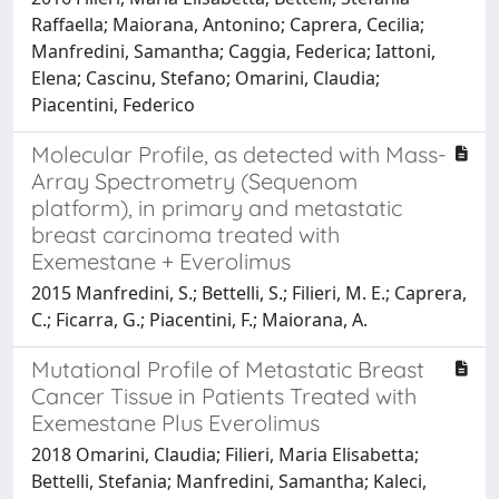
Raffaella; Maiorana, Antonino; Caprera, Cecilia;
Manfredini, Samantha; Caggia, Federica; Iattoni,
Elena; Cascinu, Stefano; Omarini, Claudia;
Piacentini, Federico
Molecular Profile, as detected with Mass-
Array Spectrometry (Sequenom
platform), in primary and metastatic
breast carcinoma treated with
Exemestane + Everolimus
2015 Manfredini, S.; Bettelli, S.; Filieri, M. E.; Caprera,
C.; Ficarra, G.; Piacentini, F.; Maiorana, A.
Mutational Profile of Metastatic Breast
Cancer Tissue in Patients Treated with
Exemestane Plus Everolimus
2018 Omarini, Claudia; Filieri, Maria Elisabetta;
Bettelli, Stefania; Manfredini, Samantha; Kaleci,