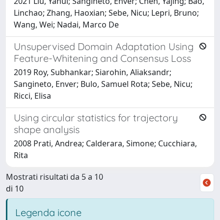
2021 Liu, Yahui; Sangineto, Enver; Chen, Yajing; Bao,
Linchao; Zhang, Haoxian; Sebe, Nicu; Lepri, Bruno;
Wang, Wei; Nadai, Marco De
Unsupervised Domain Adaptation Using
Feature-Whitening and Consensus Loss
2019 Roy, Subhankar; Siarohin, Aliaksandr;
Sangineto, Enver; Bulo, Samuel Rota; Sebe, Nicu;
Ricci, Elisa
Using circular statistics for trajectory
shape analysis
2008 Prati, Andrea; Calderara, Simone; Cucchiara,
Rita
Mostrati risultati da 5 a 10
di 10
Legenda icone