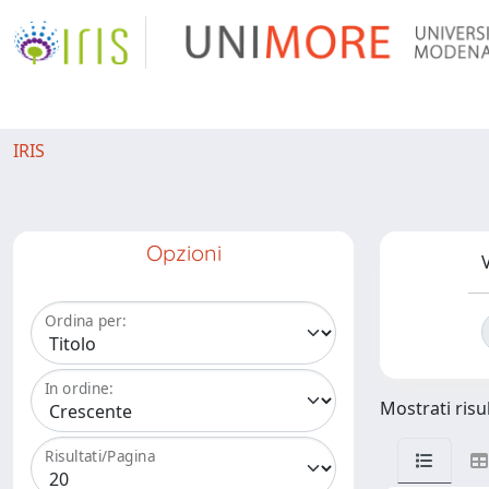
IRIS
Opzioni
V
Ordina per:
In ordine:
Mostrati risul
Risultati/Pagina