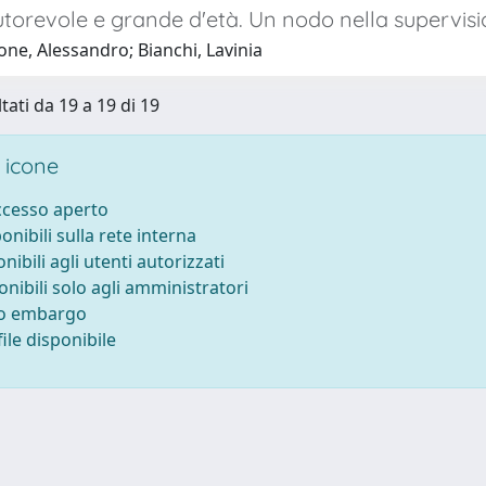
torevole e grande d'età. Un nodo nella supervisi
ne, Alessandro; Bianchi, Lavinia
tati da 19 a 19 di 19
 icone
accesso aperto
ponibili sulla rete interna
onibili agli utenti autorizzati
onibili solo agli amministratori
to embargo
ile disponibile