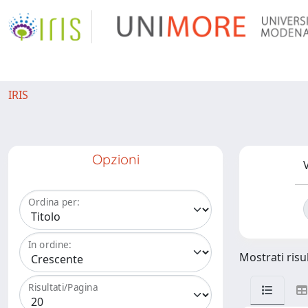
IRIS
Opzioni
V
Ordina per:
In ordine:
Mostrati risul
Risultati/Pagina