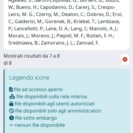
W.; Bueno, H.; Capodanno, D.; Carerj, S.; Crespo-
Leiro, M. G.; Czerny, M.; Deaton, C.; Dobrev, D.; Erol,
C.; Galderisi, M.; Gorenek, B.; Kriebel, T.; Lambiase,
P.; Lancellotti, P.; Lane, D. A.; Lang, I.; Manolis, A. J.;
Morais, J.; Moreno, J.; Piepoli, M. F.; Rutten, F. H.;
Sredniawa, B.; Zamorano, J. L.; Zannad, F.
Mostrati risultati da 7 a 8
di 8
Legenda icone
file ad accesso aperto
file disponibili sulla rete interna
file disponibili agli utenti autorizzati
file disponibili solo agli amministratori
file sotto embargo
nessun file disponibile