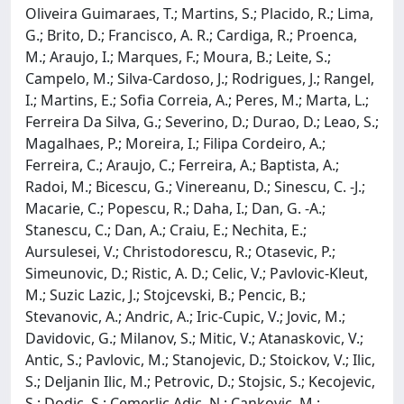
Oliveira Guimaraes, T.; Martins, S.; Placido, R.; Lima,
G.; Brito, D.; Francisco, A. R.; Cardiga, R.; Proenca,
M.; Araujo, I.; Marques, F.; Moura, B.; Leite, S.;
Campelo, M.; Silva-Cardoso, J.; Rodrigues, J.; Rangel,
I.; Martins, E.; Sofia Correia, A.; Peres, M.; Marta, L.;
Ferreira Da Silva, G.; Severino, D.; Durao, D.; Leao, S.;
Magalhaes, P.; Moreira, I.; Filipa Cordeiro, A.;
Ferreira, C.; Araujo, C.; Ferreira, A.; Baptista, A.;
Radoi, M.; Bicescu, G.; Vinereanu, D.; Sinescu, C. -J.;
Macarie, C.; Popescu, R.; Daha, I.; Dan, G. -A.;
Stanescu, C.; Dan, A.; Craiu, E.; Nechita, E.;
Aursulesei, V.; Christodorescu, R.; Otasevic, P.;
Simeunovic, D.; Ristic, A. D.; Celic, V.; Pavlovic-Kleut,
M.; Suzic Lazic, J.; Stojcevski, B.; Pencic, B.;
Stevanovic, A.; Andric, A.; Iric-Cupic, V.; Jovic, M.;
Davidovic, G.; Milanov, S.; Mitic, V.; Atanaskovic, V.;
Antic, S.; Pavlovic, M.; Stanojevic, D.; Stoickov, V.; Ilic,
S.; Deljanin Ilic, M.; Petrovic, D.; Stojsic, S.; Kecojevic,
S.; Dodic, S.; Cemerlic Adic, N.; Cankovic, M.;