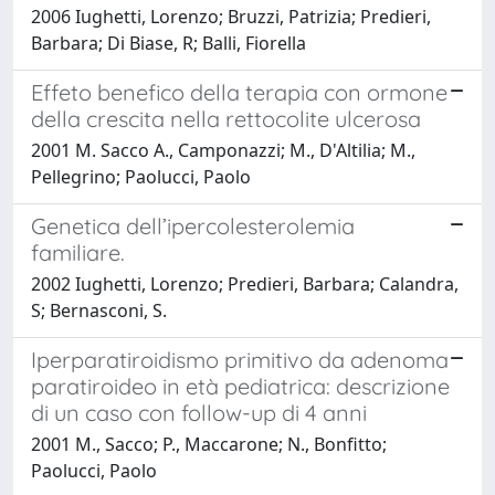
2006 Iughetti, Lorenzo; Bruzzi, Patrizia; Predieri,
Barbara; Di Biase, R; Balli, Fiorella
Effeto benefico della terapia con ormone
della crescita nella rettocolite ulcerosa
2001 M. Sacco A., Camponazzi; M., D'Altilia; M.,
Pellegrino; Paolucci, Paolo
Genetica dell’ipercolesterolemia
familiare.
2002 Iughetti, Lorenzo; Predieri, Barbara; Calandra,
S; Bernasconi, S.
Iperparatiroidismo primitivo da adenoma
paratiroideo in età pediatrica: descrizione
di un caso con follow-up di 4 anni
2001 M., Sacco; P., Maccarone; N., Bonfitto;
Paolucci, Paolo