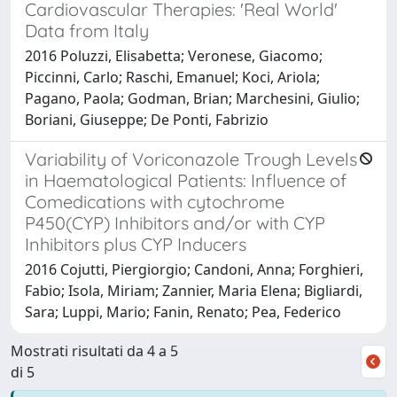
Cardiovascular Therapies: 'Real World'
Data from Italy
2016 Poluzzi, Elisabetta; Veronese, Giacomo;
Piccinni, Carlo; Raschi, Emanuel; Koci, Ariola;
Pagano, Paola; Godman, Brian; Marchesini, Giulio;
Boriani, Giuseppe; De Ponti, Fabrizio
Variability of Voriconazole Trough Levels
in Haematological Patients: Influence of
Comedications with cytochrome
P450(CYP) Inhibitors and/or with CYP
Inhibitors plus CYP Inducers
2016 Cojutti, Piergiorgio; Candoni, Anna; Forghieri,
Fabio; Isola, Miriam; Zannier, Maria Elena; Bigliardi,
Sara; Luppi, Mario; Fanin, Renato; Pea, Federico
Mostrati risultati da 4 a 5
di 5