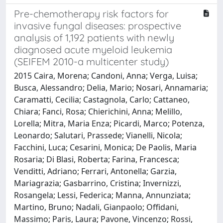
Pre-chemotherapy risk factors for
invasive fungal diseases: prospective
analysis of 1,192 patients with newly
diagnosed acute myeloid leukemia
(SEIFEM 2010-a multicenter study)
2015 Caira, Morena; Candoni, Anna; Verga, Luisa;
Busca, Alessandro; Delia, Mario; Nosari, Annamaria;
Caramatti, Cecilia; Castagnola, Carlo; Cattaneo,
Chiara; Fanci, Rosa; Chierichini, Anna; Melillo,
Lorella; Mitra, Maria Enza; Picardi, Marco; Potenza,
Leonardo; Salutari, Prassede; Vianelli, Nicola;
Facchini, Luca; Cesarini, Monica; De Paolis, Maria
Rosaria; Di Blasi, Roberta; Farina, Francesca;
Venditti, Adriano; Ferrari, Antonella; Garzia,
Mariagrazia; Gasbarrino, Cristina; Invernizzi,
Rosangela; Lessi, Federica; Manna, Annunziata;
Martino, Bruno; Nadali, Gianpaolo; Offidani,
Massimo; Paris, Laura; Pavone, Vincenzo; Rossi,