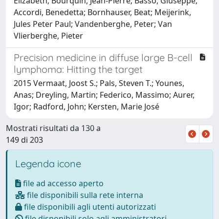
Elizabeth; Bourquin, Jean-Pierre; Basso, Giuseppe;
Accordi, Benedetta; Bornhauser, Beat; Meijerink,
Jules Peter Paul; Vandenberghe, Peter; Van
Vlierberghe, Pieter
Precision medicine in diffuse large B-cell
lymphoma: Hitting the target
2015 Vermaat, Joost S.; Pals, Steven T.; Younes,
Anas; Dreyling, Martin; Federico, Massimo; Aurer,
Igor; Radford, John; Kersten, Marie José
Mostrati risultati da 130 a
149 di 203
Legenda icone
file ad accesso aperto
file disponibili sulla rete interna
file disponibili agli utenti autorizzati
file disponibili solo agli amministratori