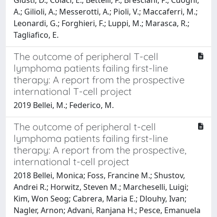
A.; Gilioli, A.; Messerotti, A.; Pioli, V.; Maccaferri, M.;
Leonardi, G.; Forghieri, F.; Luppi, M.; Marasca, R.;
Tagliafico, E.
The outcome of peripheral T-cell
lymphoma patients failing first-line
therapy: A report from the prospective
international T-cell project
2019 Bellei, M.; Federico, M.
The outcome of peripheral t-cell
lymphoma patients failing first-line
therapy: A report from the prospective,
international t-cell project
2018 Bellei, Monica; Foss, Francine M.; Shustov,
Andrei R.; Horwitz, Steven M.; Marcheselli, Luigi;
Kim, Won Seog; Cabrera, Maria E.; Dlouhy, Ivan;
Nagler, Arnon; Advani, Ranjana H.; Pesce, Emanuela