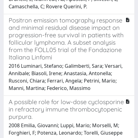
Camaschella, C; Rovere Querini, P.
Positron emission tomography response
and minimal residual disease impact on
progression-free survival in patients with
follicular lymphoma. A subset analysis
from the FOLL05 trial of the Fondazione
Italiana Linfomi
2016 Luminari, Stefano; Galimberti, Sara; Versari,
Annibale; Biasoli, Irene; Anastasia, Antonella;
Rusconi, Chiara; Ferrari, Angela; Petrini, Mario;
Manni, Martina; Federico, Massimo
A possible role for low-dose cyclosporine
in refractory immune thrombocytopenic
purpura.
2008 Emilia, Giovanni; Luppi, Mario; Morselli, M;
Forghieri, F; Potenza, Leonardo; Torelli, Giuseppe