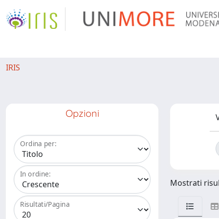
IRIS
Opzioni
V
Ordina per:
In ordine:
Mostrati risul
Risultati/Pagina