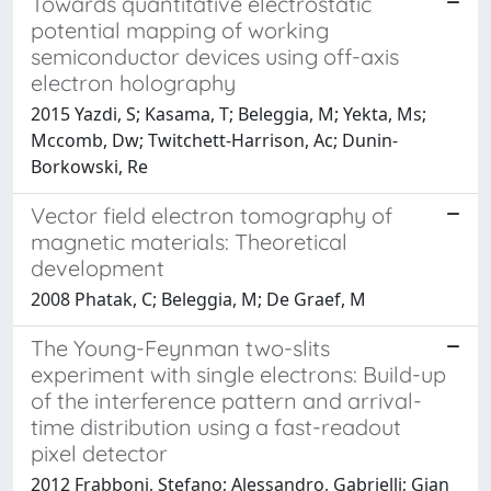
Towards quantitative electrostatic
potential mapping of working
semiconductor devices using off-axis
electron holography
2015 Yazdi, S; Kasama, T; Beleggia, M; Yekta, Ms;
Mccomb, Dw; Twitchett-Harrison, Ac; Dunin-
Borkowski, Re
Vector field electron tomography of
magnetic materials: Theoretical
development
2008 Phatak, C; Beleggia, M; De Graef, M
The Young-Feynman two-slits
experiment with single electrons: Build-up
of the interference pattern and arrival-
time distribution using a fast-readout
pixel detector
2012 Frabboni, Stefano; Alessandro, Gabrielli; Gian