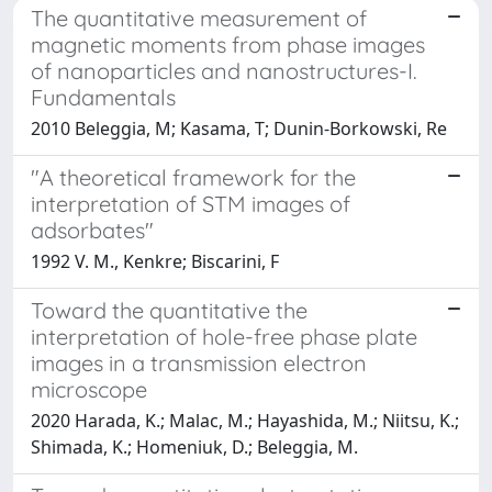
The quantitative measurement of
magnetic moments from phase images
of nanoparticles and nanostructures-I.
Fundamentals
2010 Beleggia, M; Kasama, T; Dunin-Borkowski, Re
"A theoretical framework for the
interpretation of STM images of
adsorbates"
1992 V. M., Kenkre; Biscarini, F
Toward the quantitative the
interpretation of hole-free phase plate
images in a transmission electron
microscope
2020 Harada, K.; Malac, M.; Hayashida, M.; Niitsu, K.;
Shimada, K.; Homeniuk, D.; Beleggia, M.