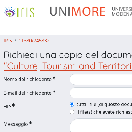
IRIS
11380/745832
Richiedi una copia del docu
"Culture, Tourism and Territo
Nome del richiedente
E-mail del richiedente
tutti i file (di questo do
File
il file(s) che avete richies
Messaggio