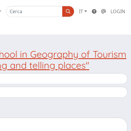
IT
LOGIN
hool in Geography of Tourism
g and telling places"