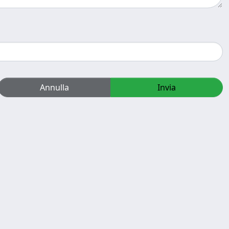
Annulla
Invia