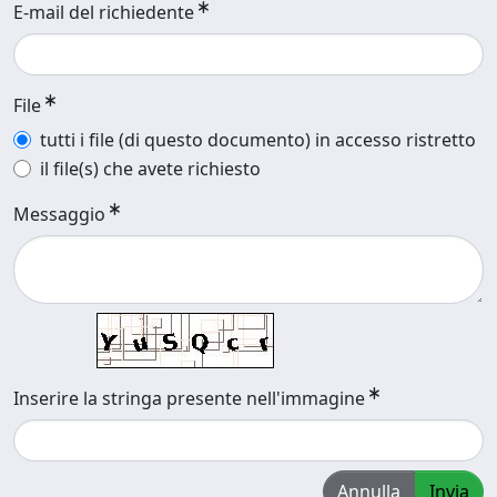
E-mail del richiedente
File
tutti i file (di questo documento) in accesso ristretto
il file(s) che avete richiesto
Messaggio
Inserire la stringa presente nell'immagine
Annulla
Invia