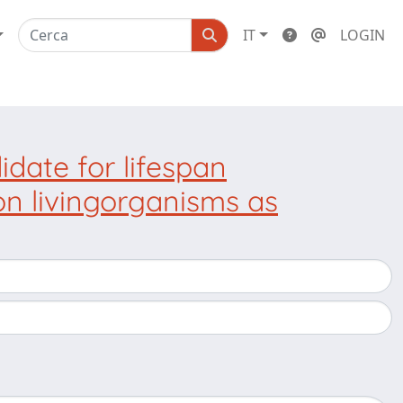
IT
LOGIN
idate for lifespan
on livingorganisms as