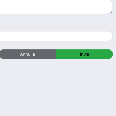
Annulla
Invia