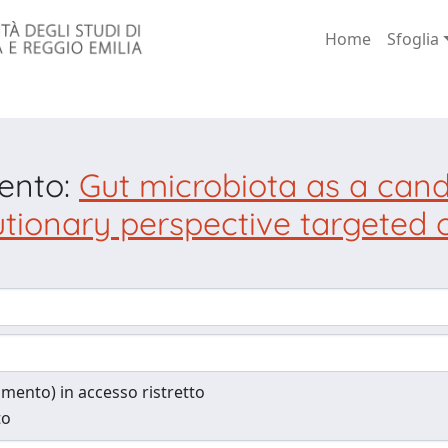
Home
Sfoglia
mento:
Gut microbiota as a cand
utionary perspective targeted 
cumento) in accesso ristretto
to