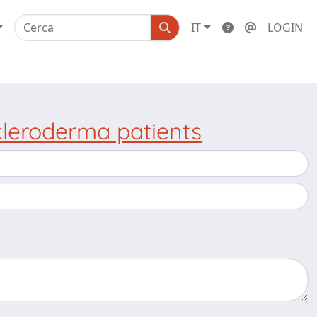
IT
LOGIN
cleroderma patients