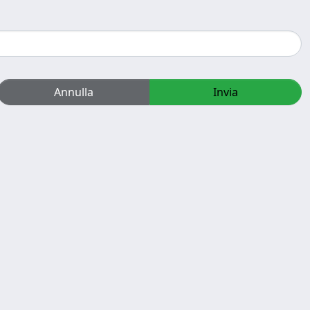
Annulla
Invia