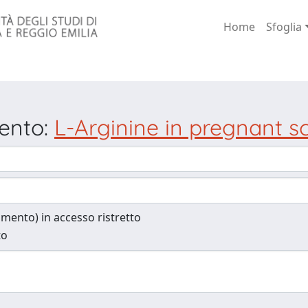
Home
Sfoglia
mento:
L-Arginine in pregnant s
cumento) in accesso ristretto
to