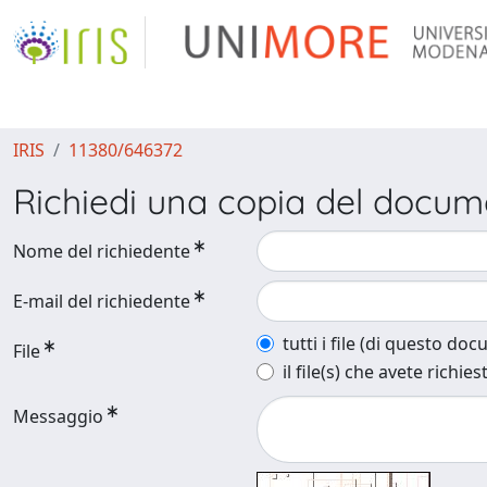
IRIS
11380/646372
Richiedi una copia del docu
Nome del richiedente
E-mail del richiedente
tutti i file (di questo do
File
il file(s) che avete richies
Messaggio