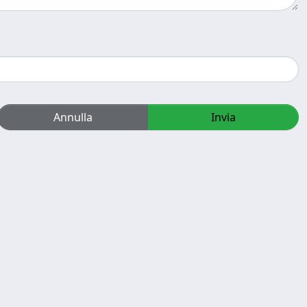
Annulla
Invia