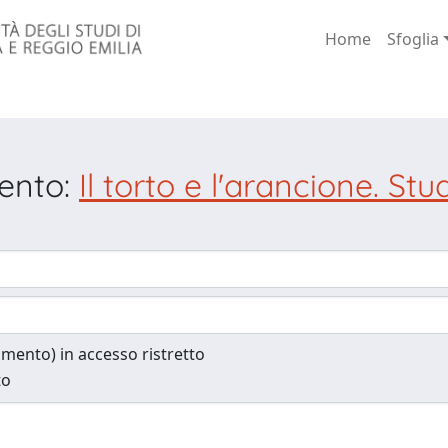
Home
Sfoglia
mento:
Il torto e l'arancione. St
cumento) in accesso ristretto
to