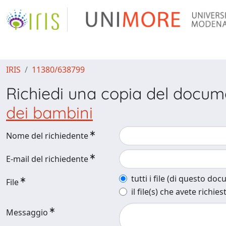
IRIS
11380/638799
Richiedi una copia del docu
dei bambini
Nome del richiedente
E-mail del richiedente
tutti i file (di questo do
File
il file(s) che avete richies
Messaggio