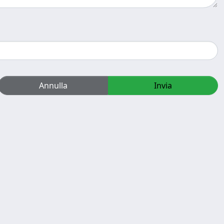
Annulla
Invia