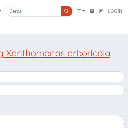
IT
LOGIN
ng Xanthomonas arboricola