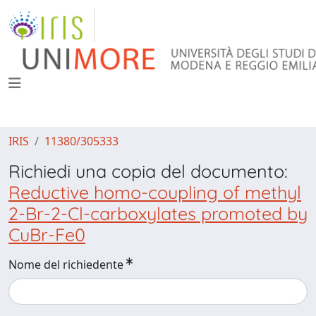
IRIS
11380/305333
Richiedi una copia del documento:
Reductive homo-coupling of methyl
2-Br-2-Cl-carboxylates promoted by
CuBr-Fe0
Nome del richiedente