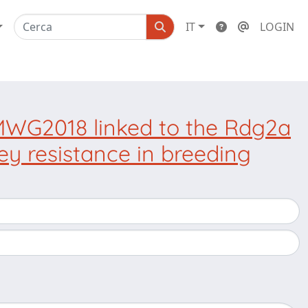
IT
LOGIN
WG2018 linked to the Rdg2a
ley resistance in breeding