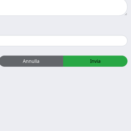
Annulla
Invia