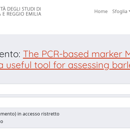
Home
Sfoglia
mento:
The PCR-based marker M
 a useful tool for assessing bar
cumento) in accesso ristretto
to