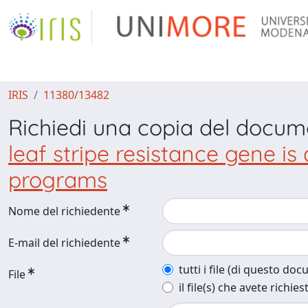
IRIS
11380/13482
Richiedi una copia del docu
leaf stripe resistance gene is
programs
Nome del richiedente
E-mail del richiedente
tutti i file (di questo do
File
il file(s) che avete richies