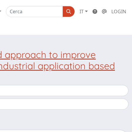
IT
LOGIN
 approach to improve
ndustrial application based