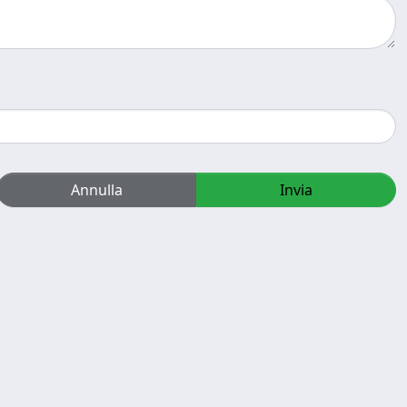
Annulla
Invia