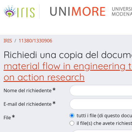
IRIS
11380/1330906
Richiedi una copia del docu
material flow in engineering 
on action research
Nome del richiedente
E-mail del richiedente
tutti i file (di questo do
File
il file(s) che avete richies