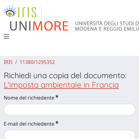
IRIS
11380/1295352
Richiedi una copia del documento:
L'imposta ambientale in Francia
Nome del richiedente
E-mail del richiedente