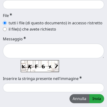
File
tutti i file (di questo documento) in accesso ristretto
il file(s) che avete richiesto
Messaggio
Inserire la stringa presente nell'immagine
Annulla
Invia