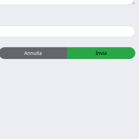
Annulla
Invia