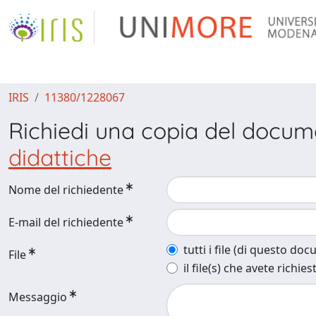
IRIS
11380/1228067
Richiedi una copia del docu
didattiche
Nome del richiedente
E-mail del richiedente
tutti i file (di questo do
File
il file(s) che avete richies
Messaggio