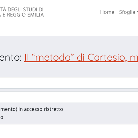
Home
Sfoglia
mento:
Il “metodo” di Cartesio, m
cumento) in accesso ristretto
to