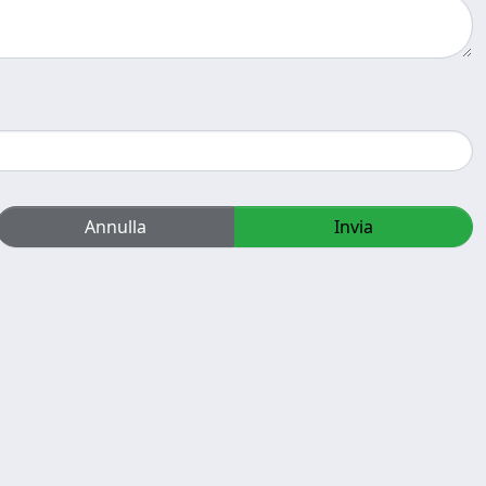
Annulla
Invia