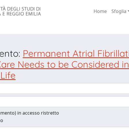
Home
Sfoglia
mento:
Permanent Atrial Fibrilla
 Care Needs to be Considered in
Life
cumento) in accesso ristretto
to