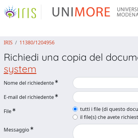
IRIS
11380/1204956
Richiedi una copia del docu
system
Nome del richiedente
E-mail del richiedente
tutti i file (di questo do
File
il file(s) che avete richies
Messaggio