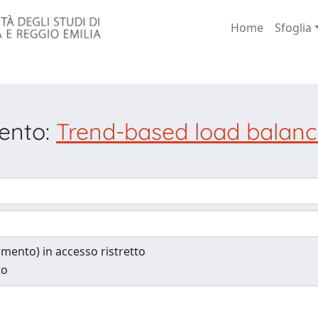
Home
Sfoglia
mento:
Trend-based load balance
cumento) in accesso ristretto
to