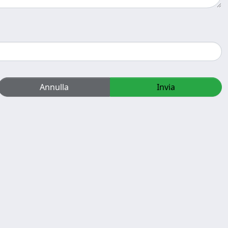
Annulla
Invia