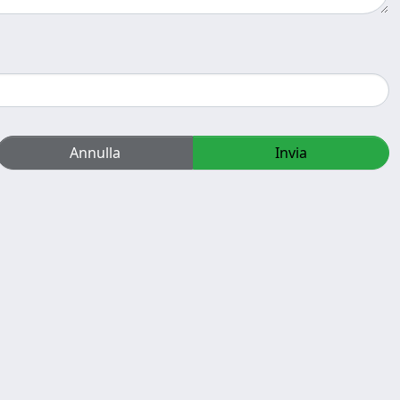
Annulla
Invia