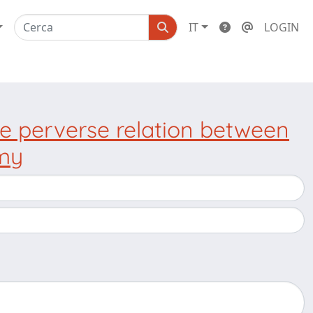
IT
LOGIN
he perverse relation between
omy