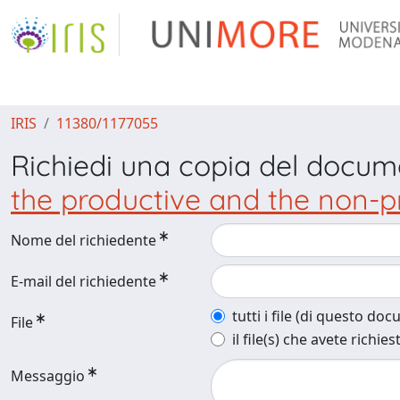
IRIS
11380/1177055
Richiedi una copia del docu
the productive and the non-p
Nome del richiedente
E-mail del richiedente
tutti i file (di questo do
File
il file(s) che avete richies
Messaggio