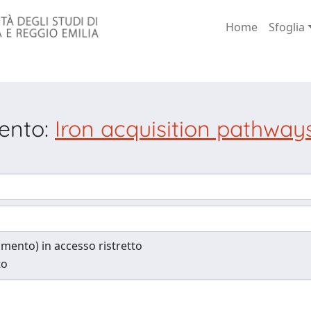
Home
Sfoglia
mento:
Iron acquisition pathways
cumento) in accesso ristretto
to