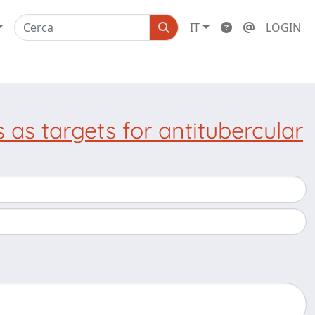
IT
LOGIN
 as targets for antitubercular