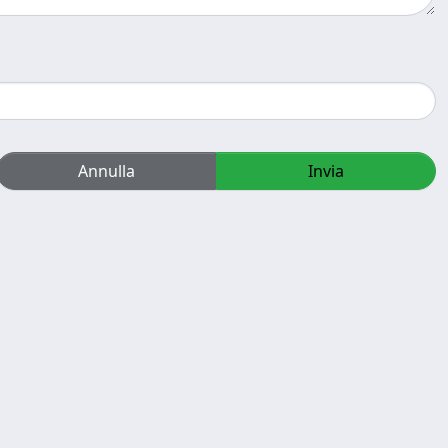
Annulla
Invia