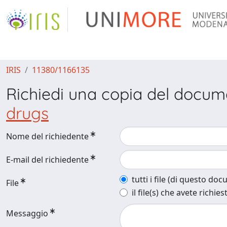
IRIS
11380/1166135
Richiedi una copia del docu
drugs
Nome del richiedente
E-mail del richiedente
tutti i file (di questo do
File
il file(s) che avete richies
Messaggio