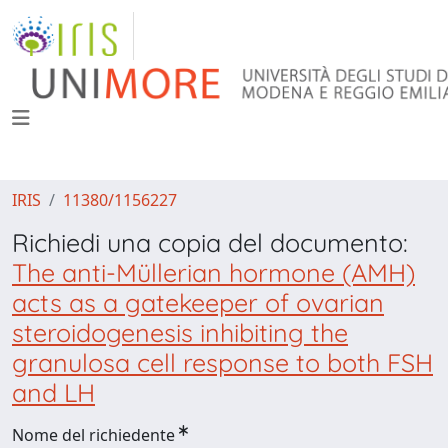
IRIS
11380/1156227
Richiedi una copia del documento:
The anti-Müllerian hormone (AMH)
acts as a gatekeeper of ovarian
steroidogenesis inhibiting the
granulosa cell response to both FSH
and LH
Nome del richiedente