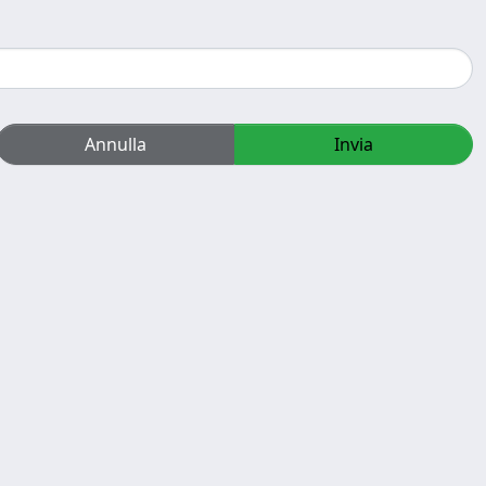
Annulla
Invia