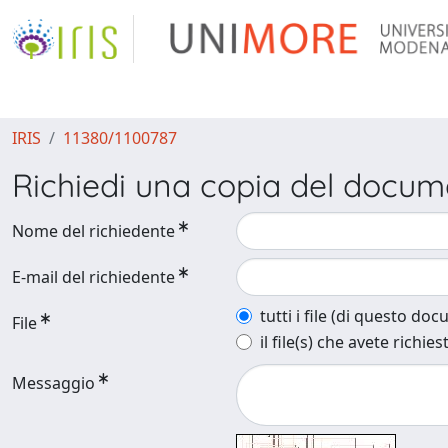
IRIS
11380/1100787
Richiedi una copia del docu
Nome del richiedente
E-mail del richiedente
tutti i file (di questo do
File
il file(s) che avete richies
Messaggio