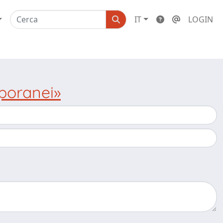
IT
LOGIN
poranei»