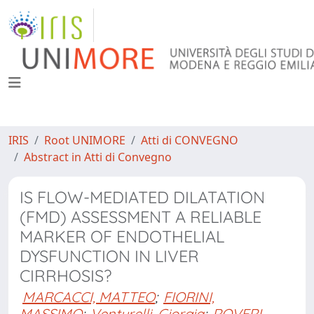
IRIS
Root UNIMORE
Atti di CONVEGNO
Abstract in Atti di Convegno
IS FLOW-MEDIATED DILATATION
(FMD) ASSESSMENT A RELIABLE
MARKER OF ENDOTHELIAL
DYSFUNCTION IN LIVER
CIRRHOSIS?
MARCACCI, MATTEO
;
FIORINI,
MASSIMO
;
Venturelli, Giorgia
;
ROVERI,