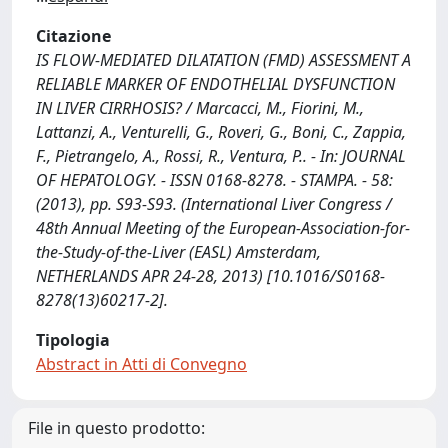
Citazione
IS FLOW-MEDIATED DILATATION (FMD) ASSESSMENT A
RELIABLE MARKER OF ENDOTHELIAL DYSFUNCTION
IN LIVER CIRRHOSIS? / Marcacci, M., Fiorini, M.,
Lattanzi, A., Venturelli, G., Roveri, G., Boni, C., Zappia,
F., Pietrangelo, A., Rossi, R., Ventura, P.. - In: JOURNAL
OF HEPATOLOGY. - ISSN 0168-8278. - STAMPA. - 58:
(2013), pp. S93-S93. (International Liver Congress /
48th Annual Meeting of the European-Association-for-
the-Study-of-the-Liver (EASL) Amsterdam,
NETHERLANDS APR 24-28, 2013) [10.1016/S0168-
8278(13)60217-2].
Tipologia
Abstract in Atti di Convegno
File in questo prodotto: