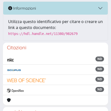
Informazioni
Utilizza questo identificativo per citare o creare un
link a questo documento:
https://hdl.handle.net/11380/982679
Citazioni
ND
ND
ND
ND