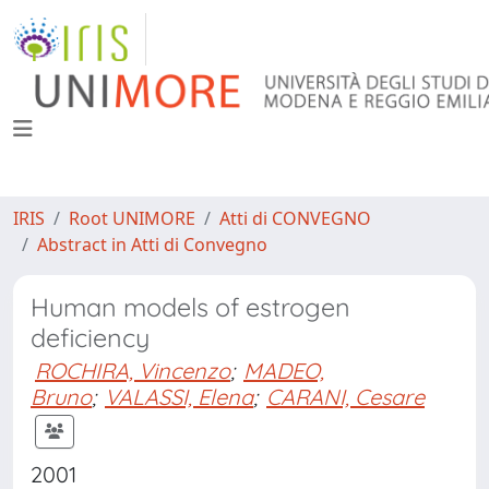
IRIS
Root UNIMORE
Atti di CONVEGNO
Abstract in Atti di Convegno
Human models of estrogen
deficiency
ROCHIRA, Vincenzo
;
MADEO,
Bruno
;
VALASSI, Elena
;
CARANI, Cesare
2001