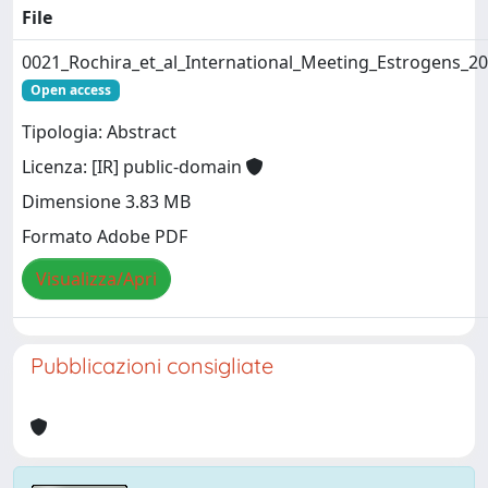
File
0021_Rochira_et_al_International_Meeting_Estrogens_
Open access
Tipologia: Abstract
Licenza: [IR] public-domain
Dimensione 3.83 MB
Formato Adobe PDF
Visualizza/Apri
Pubblicazioni consigliate