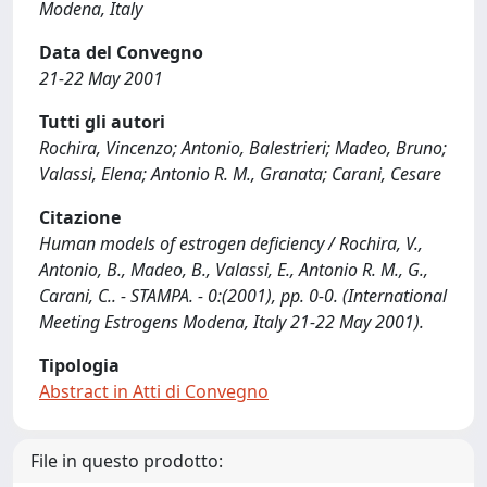
Modena, Italy
Data del Convegno
21-22 May 2001
Tutti gli autori
Rochira, Vincenzo; Antonio, Balestrieri; Madeo, Bruno;
Valassi, Elena; Antonio R. M., Granata; Carani, Cesare
Citazione
Human models of estrogen deficiency / Rochira, V.,
Antonio, B., Madeo, B., Valassi, E., Antonio R. M., G.,
Carani, C.. - STAMPA. - 0:(2001), pp. 0-0. (International
Meeting Estrogens Modena, Italy 21-22 May 2001).
Tipologia
Abstract in Atti di Convegno
File in questo prodotto: