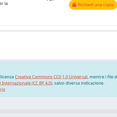
er la
Richiedi una copia
 licenza
Creative Commons CC0 1.0 Universal
, mentre i file d
0 Internazionale (CC BY 4.0)
, salvo diversa indicazione.
ris