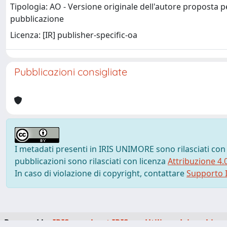
Tipologia: AO - Versione originale dell'autore proposta p
pubblicazione
Licenza: [IR] publisher-specific-oa
Pubblicazioni consigliate
I metadati presenti in IRIS UNIMORE sono rilasciati con
pubblicazioni sono rilasciati con licenza
Attribuzione 4.
In caso di violazione di copyright, contattare
Supporto I
Powered by
IRIS
-
about IRIS
-
Utilizzo dei cookie