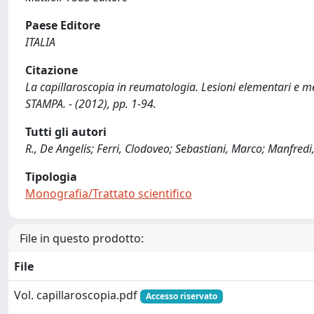
Paese Editore
ITALIA
Citazione
La capillaroscopia in reumatologia. Lesioni elementari e metodi
STAMPA. - (2012), pp. 1-94.
Tutti gli autori
R., De Angelis; Ferri, Clodoveo; Sebastiani, Marco; Manfredi
Tipologia
Monografia/Trattato scientifico
File in questo prodotto:
File
Vol. capillaroscopia.pdf
Accesso riservato