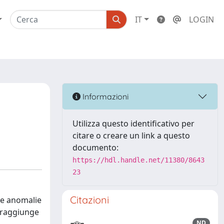
IT
LOGIN
Informazioni
Utilizza questo identificativo per
citare o creare un link a questo
documento:
https://hdl.handle.net/11380/8643
23
Citazioni
le anomalie
e raggiunge
ND