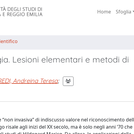
Home
Sfoglia
entifico
ia. Lesioni elementari e metodi di
DI, Andreina Teresa
;
 “non invasiva” di indiscusso valore nel riconoscimento del
o risale agli inizi del XX secolo, ma è solo negli anni ’70 ch