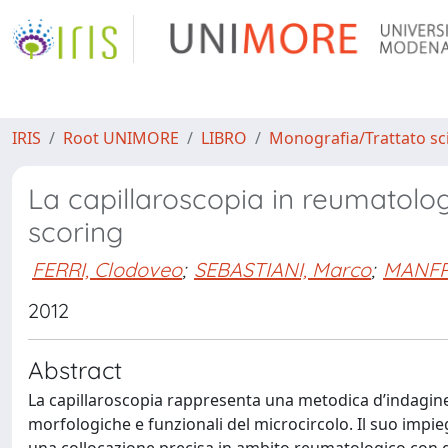
IRIS
Root UNIMORE
LIBRO
Monografia/Trattato sci
La capillaroscopia in reumatolog
scoring
FERRI, Clodoveo
;
SEBASTIANI, Marco
;
MANFRE
2012
Abstract
La capillaroscopia rappresenta una metodica d’indagine
morfologiche e funzionali del microcircolo. Il suo impieg