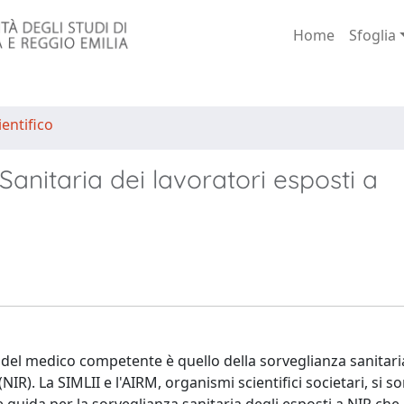
Home
Sfoglia
entifico
anitaria dei lavoratori esposti a
del medico competente è quello della sorveglianza sanitari
NIR). La SIMLII e l'AIRM, organismi scientifici societari, si s