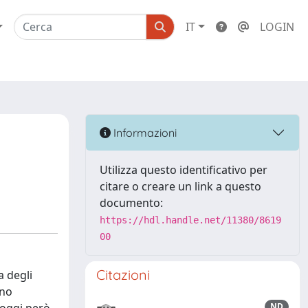
IT
LOGIN
Informazioni
Utilizza questo identificativo per
citare o creare un link a questo
documento:
https://hdl.handle.net/11380/8619
00
Citazioni
a degli
ono
ND