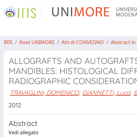
IRIS
Root UNIMORE
Atti di CONVEGNO
Abstract in
ALLOGRAFTS AND AUTOGRAFTS
MANDIBLES: HISTOLOGICAL DIF
RADIOGRAPHIC CONSIDERATIO
TRAVAGLINI, DOMENICO
;
GIANNETTI, Luca
;
B
2012
Abstract
Vedi allegato