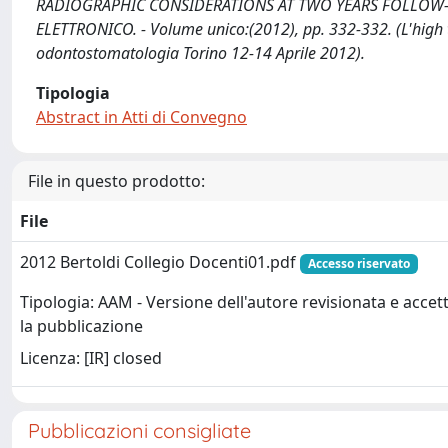
RADIOGRAPHIC CONSIDERATIONS AT TWO YEARS FOLLOW-UP / Dott
ELETTRONICO. - Volume unico:(2012), pp. 332-332. (L'high te
odontostomatologia Torino 12-14 Aprile 2012).
Tipologia
Abstract in Atti di Convegno
File in questo prodotto:
File
2012 Bertoldi Collegio Docenti01.pdf
Accesso riservato
Tipologia: AAM - Versione dell'autore revisionata e accet
la pubblicazione
Licenza: [IR] closed
Pubblicazioni consigliate