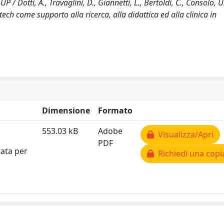
i, A., Travaglini, D., Giannetti, L., Bertoldi, C., Consolo, U.
ch come supporto alla ricerca, alla didattica ed alla clinica in
Dimensione
Formato
553.03 kB
Adobe
Visualizza/Apri
PDF
tata per
Richiedi una copi