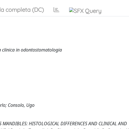
a completa (DC)
la clinica in odontostomatologia
arlo; Consolo, Ugo
 MANDIBLES: HISTOLOGICAL DIFFERENCES AND CLINICAL AND