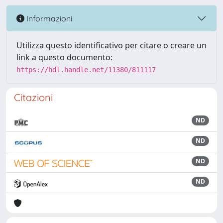
Informazioni
Utilizza questo identificativo per citare o creare un
link a questo documento:
https://hdl.handle.net/11380/811117
Citazioni
ND
ND
ND
ND