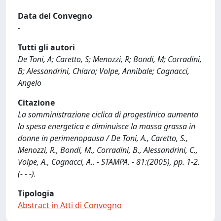
Data del Convegno
-
Tutti gli autori
De Toni, A; Caretto, S; Menozzi, R; Bondi, M; Corradini,
B; Alessandrini, Chiara; Volpe, Annibale; Cagnacci,
Angelo
Citazione
La somministrazione ciclica di progestinico aumenta
la spesa energetica e diminuisce la massa grassa in
donne in perimenopausa / De Toni, A., Caretto, S.,
Menozzi, R., Bondi, M., Corradini, B., Alessandrini, C.,
Volpe, A., Cagnacci, A.. - STAMPA. - 81:(2005), pp. 1-2.
(- - -).
Tipologia
Abstract in Atti di Convegno