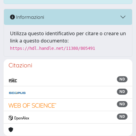
Informazioni
Utilizza questo identificativo per citare o creare un
link a questo documento:
https://hdl.handle.net/11380/805491
Citazioni
ND
ND
ND
ND