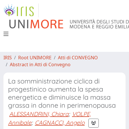
IRIS
Root UNIMORE
Atti di CONVEGNO
Abstract in Atti di Convegno
La somministrazione ciclica di
progestinico aumenta la spesa
energetica e diminuisce la massa
grassa in donne in perimenopausa
ALESSANDRINI, Chiara
;
VOLPE,
Annibale
;
CAGNACCI, Angelo