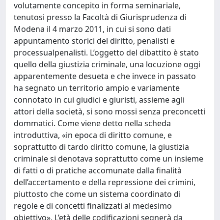
volutamente concepito in forma seminariale,
tenutosi presso la Facoltà di Giurisprudenza di
Modena il 4 marzo 2011, in cui si sono dati
appuntamento storici del diritto, penalisti e
processualpenalisti. L’oggetto del dibattito è stato
quello della giustizia criminale, una locuzione oggi
apparentemente desueta e che invece in passato
ha segnato un territorio ampio e variamente
connotato in cui giudici e giuristi, assieme agli
attori della società, si sono mossi senza preconcetti
dommatici. Come viene detto nella scheda
introduttiva, «in epoca di diritto comune, e
soprattutto di tardo diritto comune, la giustizia
criminale si denotava soprattutto come un insieme
di fatti o di pratiche accomunate dalla finalità
dell’accertamento e della repressione dei crimini,
piuttosto che come un sistema coordinato di
regole e di concetti finalizzati al medesimo
obiettivo». L’età delle codificazioni segnerà da