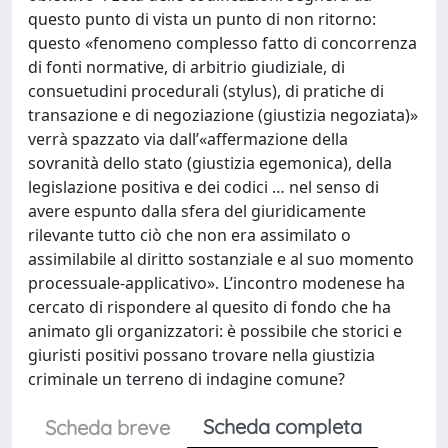
questo punto di vista un punto di non ritorno:
questo «fenomeno complesso fatto di concorrenza
di fonti normative, di arbitrio giudiziale, di
consuetudini procedurali (stylus), di pratiche di
transazione e di negoziazione (giustizia negoziata)»
verrà spazzato via dall’«affermazione della
sovranità dello stato (giustizia egemonica), della
legislazione positiva e dei codici … nel senso di
avere espunto dalla sfera del giuridicamente
rilevante tutto ciò che non era assimilato o
assimilabile al diritto sostanziale e al suo momento
processuale-applicativo». L’incontro modenese ha
cercato di rispondere al quesito di fondo che ha
animato gli organizzatori: è possibile che storici e
giuristi positivi possano trovare nella giustizia
criminale un terreno di indagine comune?
Scheda completa
Scheda breve