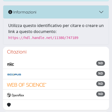
Informazioni
Utilizza questo identificativo per citare o creare un
link a questo documento:
https://hdl.handle.net/11380/747189
Citazioni
ND
ND
ND
ND