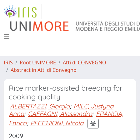
IRIS
Root UNIMORE
Atti di CONVEGNO
Abstract in Atti di Convegno
Rice marker-assisted breeding for
cooking quality.
ALBERTAZZI, Giorgia
;
MILC, Justyna
Anna
;
CAFFAGNI, Alessandra
;
FRANCIA,
Enrico
;
PECCHIONI, Nicola
2009