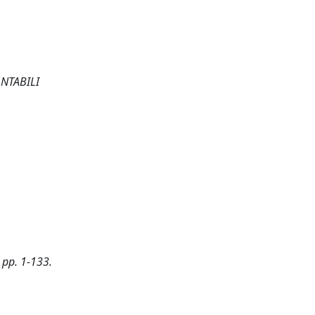
ONTABILI
 pp. 1-133.