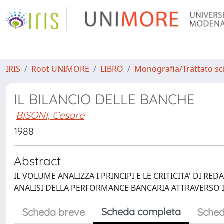
IRIS
Root UNIMORE
LIBRO
Monografia/Trattato sci
IL BILANCIO DELLE BANCHE
BISONI, Cesare
1988
Abstract
IL VOLUME ANALIZZA I PRINCIPI E LE CRITICITA' DI R
ANALISI DELLA PERFORMANCE BANCARIA ATTRAVERSO I
Scheda completa
Scheda breve
Sched