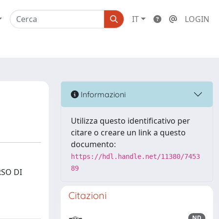
IT
LOGIN
Informazioni
Utilizza questo identificativo per
citare o creare un link a questo
documento:
https://hdl.handle.net/11380/7453
89
RSO DI
Citazioni
ND