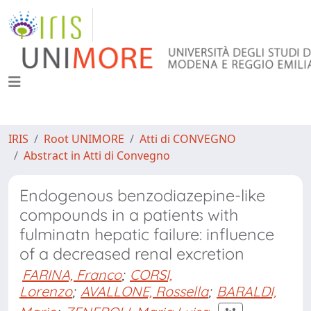
IRIS
Root UNIMORE
Atti di CONVEGNO
Abstract in Atti di Convegno
Endogenous benzodiazepine-like
compounds in a patients with
fulminatn hepatic failure: influence
of a decreased renal excretion
FARINA, Franco
;
CORSI,
Lorenzo
;
AVALLONE, Rossella
;
BARALDI,