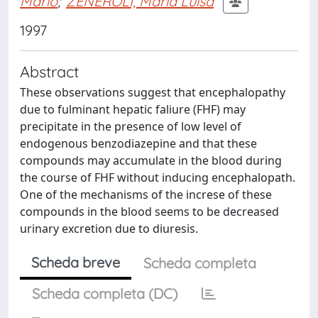
Mario
;
ZENEROLI, Maria Luisa
1997
Abstract
These observations suggest that encephalopathy
due to fulminant hepatic faliure (FHF) may
precipitate in the presence of low level of
endogenous benzodiazepine and that these
compounds may accumulate in the blood during
the course of FHF without inducing encephalopath.
One of the mechanisms of the increse of these
compounds in the blood seems to be decreased
urinary excretion due to diuresis.
Scheda breve
Scheda completa
Scheda completa (DC)