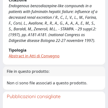
Citazione
Endogenous benzodiazepine-like compounds in a
patients with fulminatn hepatic failure: influence of a
decreased renal excretion / R., C., I., V., L., M., Farina,
F., Corsi, L., Avallone, R., R., A., G., A., A., A., E., M., S.,
S., Baraldi, M., Zeneroli, M.L.. - STAMPA. - 29 suppl.2:
(1997), pp. A181-A181. (national Congress os
Ddigestive disease Bologna 22-27 novembre 1997).
Tipologia
Abstract in Atti di Convegno
File in questo prodotto:
Non ci sono file associati a questo prodotto.
Pubblicazioni consigliate