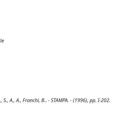
le
S., A., A., Franchi, B.. - STAMPA. - (1996), pp. I-202.