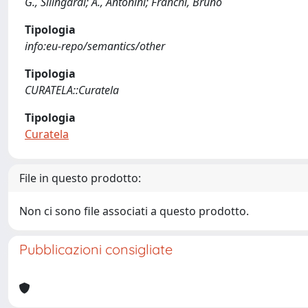
G., Silingardi; A., Antonini; Franchi, Bruno
Tipologia
info:eu-repo/semantics/other
Tipologia
CURATELA::Curatela
Tipologia
Curatela
File in questo prodotto:
Non ci sono file associati a questo prodotto.
Pubblicazioni consigliate