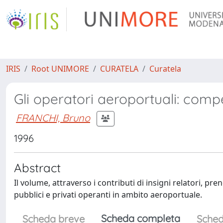
IRIS
Root UNIMORE
CURATELA
Curatela
Gli operatori aeroportuali: comp
FRANCHI, Bruno
1996
Abstract
Il volume, attraverso i contributi di insigni relatori, p
pubblici e privati operanti in ambito aeroportuale.
Scheda completa
Scheda breve
Sched