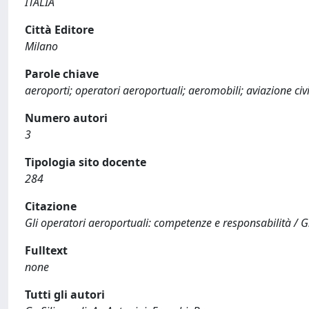
ITALIA
Città Editore
Milano
Parole chiave
aeroporti; operatori aeroportuali; aeromobili; aviazione civi
Numero autori
3
Tipologia sito docente
284
Citazione
Gli operatori aeroportuali: competenze e responsabilità / G., 
Fulltext
none
Tutti gli autori