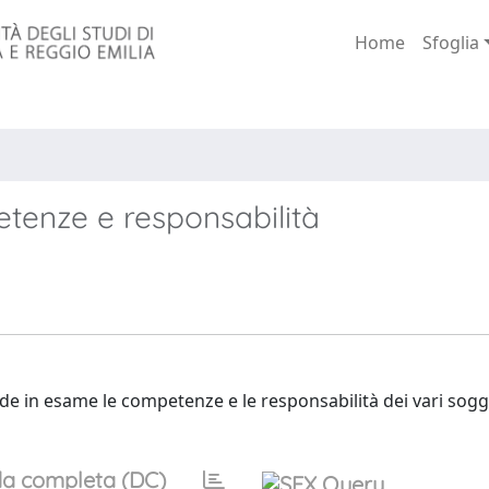
Home
Sfoglia
etenze e responsabilità
rende in esame le competenze e le responsabilità dei vari sogg
a completa (DC)