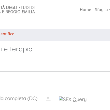
Home
Sfoglia
entifico
i e terapia
a completa (DC)