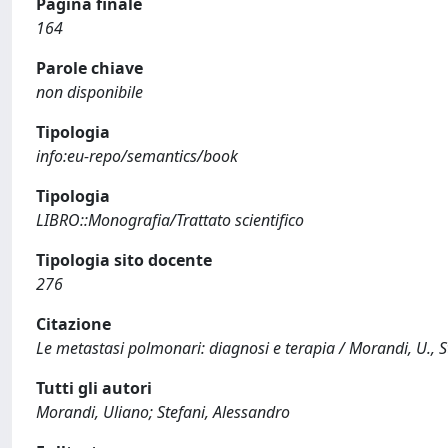
Pagina finale
164
Parole chiave
non disponibile
Tipologia
info:eu-repo/semantics/book
Tipologia
LIBRO::Monografia/Trattato scientifico
Tipologia sito docente
276
Citazione
Le metastasi polmonari: diagnosi e terapia / Morandi, U., St
Tutti gli autori
Morandi, Uliano; Stefani, Alessandro