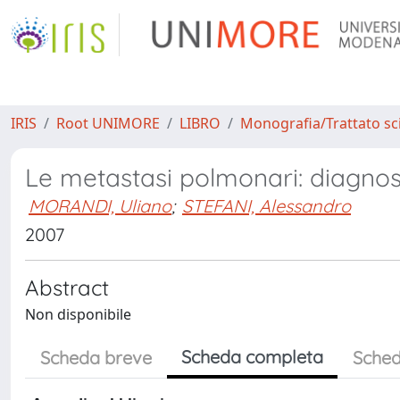
IRIS
Root UNIMORE
LIBRO
Monografia/Trattato sci
Le metastasi polmonari: diagnos
MORANDI, Uliano
;
STEFANI, Alessandro
2007
Abstract
Non disponibile
Scheda completa
Scheda breve
Sched