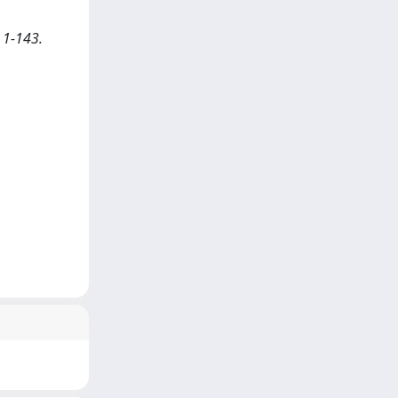
. 1-143.