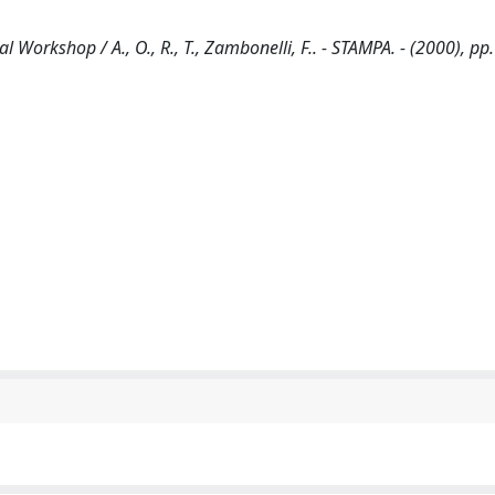
l Workshop / A., O., R., T., Zambonelli, F.. - STAMPA. - (2000), pp