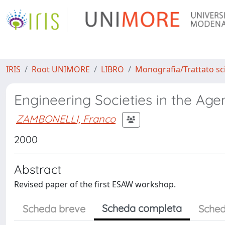
IRIS
Root UNIMORE
LIBRO
Monografia/Trattato sci
Engineering Societies in the Age
ZAMBONELLI, Franco
2000
Abstract
Revised paper of the first ESAW workshop.
Scheda completa
Scheda breve
Sched