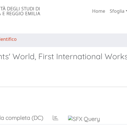
Home
Sfoglia
entifico
nts' World, First International Wor
a completa (DC)