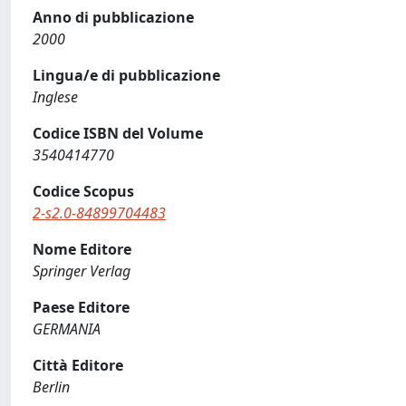
Anno di pubblicazione
2000
Lingua/e di pubblicazione
Inglese
Codice ISBN del Volume
3540414770
Codice Scopus
2-s2.0-84899704483
Nome Editore
Springer Verlag
Paese Editore
GERMANIA
Città Editore
Berlin