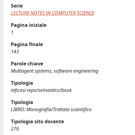
Serie
LECTURE NOTES IN COMPUTER SCIENCE
Pagina iniziale
1
Pagina finale
143
Parole chiave
Multiagent systems; software engineering
Tipologia
info:eu-repo/semantics/book
Tipologia
LIBRO::Monografia/Trattato scientifico
Tipologia sito docente
276