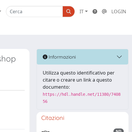
IT
LOGIN
kshop
Informazioni
Utilizza questo identificativo per
citare o creare un link a questo
documento:
https://hdl.handle.net/11380/7408
56
Citazioni
ND