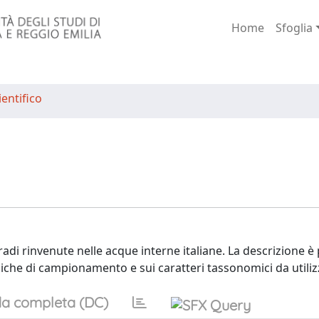
Home
Sfoglia
entifico
gradi rinvenute nelle acque interne italiane. La descrizione 
cniche di campionamento e sui caratteri tassonomici da utiliz
a completa (DC)