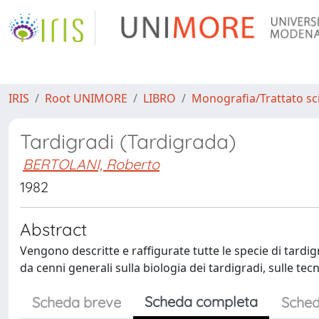
IRIS
Root UNIMORE
LIBRO
Monografia/Trattato sci
Tardigradi (Tardigrada)
BERTOLANI, Roberto
1982
Abstract
Vengono descritte e raffigurate tutte le specie di tardi
da cenni generali sulla biologia dei tardigradi, sulle te
Scheda completa
Scheda breve
Sched