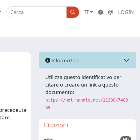
IT
LOGIN
Informazioni
Utilizza questo identificativo per
citare o creare un link a questo
documento:
https://hdl.handle.net/11380/7400
69
è precedeuta
zare.
Citazioni
ND