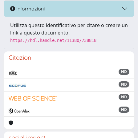
Informazioni
Utilizza questo identificativo per citare o creare un
link a questo documento:
https://hdl.handle.net/11380/738818
Citazioni
ND
ND
ND
ND
social impact