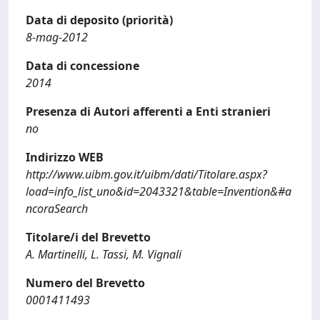
Data di deposito (priorità)
8-mag-2012
Data di concessione
2014
Presenza di Autori afferenti a Enti stranieri
no
Indirizzo WEB
http://www.uibm.gov.it/uibm/dati/Titolare.aspx?
load=info_list_uno&id=2043321&table=Invention&#a
ncoraSearch
Titolare/i del Brevetto
A. Martinelli, L. Tassi, M. Vignali
Numero del Brevetto
0001411493