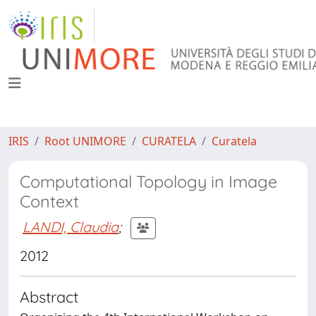
IRIS
Root UNIMORE
CURATELA
Curatela
Computational Topology in Image
Context
LANDI, Claudia
;
2012
Abstract