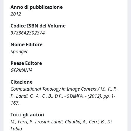
Anno di pubblicazione
2012
Codice ISBN del Volume
9783642302374
Nome Editore
Springer
Paese Editore
GERMANIA
Citazione
Computational Topology in Image Context / M., F., P.,
F., Landi, C., A., C., B., D.F.. - STAMPA. - (2012), pp. 1-
167.
Tutti gli autori
M., Ferri; P., Frosini; Landi, Claudia; A., Cerri; B., Di
Fabio