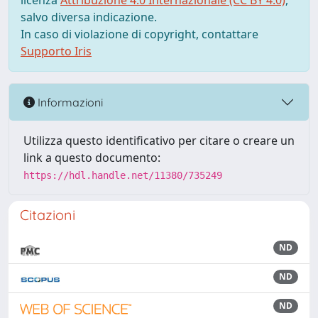
licenza
Attribuzione 4.0 Internazionale (CC BY 4.0)
,
salvo diversa indicazione.
In caso di violazione di copyright, contattare
Supporto Iris
Informazioni
Utilizza questo identificativo per citare o creare un
link a questo documento:
https://hdl.handle.net/11380/735249
Citazioni
ND
ND
ND